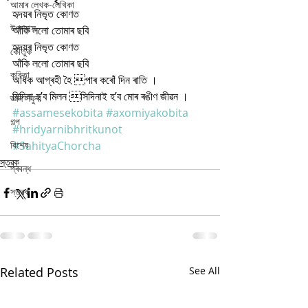
আমাৰ লেখক-লেখিকা
হৃদয়ৰ নিভৃত কোণত
উপন্যাস
আঁকি ললো তোমাৰ ছবি
হৃদয়ৰ নিভৃত কোণত
কৌতুক
আঁকি ললো তোমাৰ ছবি
কবিতা
অধিক আগ্ৰহী হৈ পাৰ কৰোঁ দিন ৰাতি ।
যিদিনা হ’ব মিলন সিদিনাই হ’ব মোৰ ৰঙীণ জীৱন ।
জ্ঞান সঁফুৰা
#assamesekobita
#axomiyakobita
গল্প
#hridyarnibhritkunot
বিশেষ
#SahityaChorcha
স্তৱক
প্ৰবন্ধ
স্তৱক
Related Posts
See All