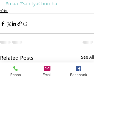
#maa
#SahityaChorcha
কবিতা
Related Posts
See All
Phone
Email
Facebook