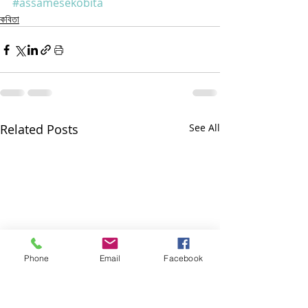
#assamesekobita
কবিতা
Related Posts
See All
Phone
Email
Facebook