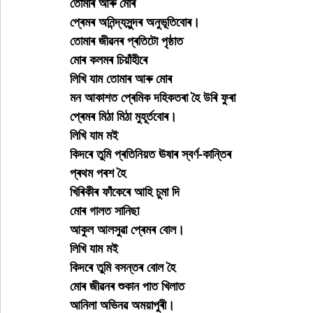
তোমাৰ আৰু মোৰ
প্ৰেমৰ অনিন্দ্যসুন্দৰ অনুভূতিবোৰ।
তোমাৰ জীৱনৰ প্ৰতিটো পৃষ্ঠাত
মোৰ কলমৰ চিয়াঁহীৰে
লিখি যাম তোমাৰ আৰু মোৰ
মন আকাশত প্ৰেমিক দহিকতৰা হৈ উৰি ফুৰা
প্ৰেমৰ মিঠা মিঠা মুহূৰ্তবোৰ।
লিখি যাম মই
কিদৰে তুমি প্ৰতিনিয়ত ঊষাৰ স্বৰ্ণ-কান্তিৰ
প্ৰথম পৰশ হৈ
খিৰিকীৰ ফাঁকেৰে আহি চুমা দি
মোৰ গালত সানিছা
আকুল আলসুৱা প্ৰেমৰ বোল।
লিখি যাম মই
কিদৰে তুমি বসন্তৰ বোল হৈ
মোৰ জীৱনৰ শুকান পাত খিলাত
আনিলা অভিনৱ অময়াপুৰী।