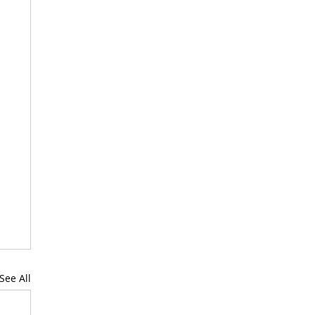
See All