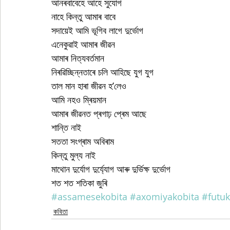
আনৰবাবেহে আহে সুযোগ
নাহে কিন্তু আমাৰ বাবে
সদায়েই আমি ভূগিব লাগে দুৰ্ভোগ
এনেকুৱাই আমাৰ জীৱন
আমাৰ নিত্যবৰ্তমান
নিৰৱিচ্ছিন্নতাৰে চলি আহিছে যুগ যুগ
তাল মান হাৰা জীৱন হ’লেও
আমি নহও ম্ৰিয়মান 
আমাৰ জীৱনত প্ৰগাঢ় প্ৰেম আছে
শান্তি নাই
সততা সংগ্ৰাম অবিৰাম
কিন্তু মুল্য নাই
মাথোন দুৰ্যোগ দুৰ্য্যোগ আৰু দুৰ্ভিক্ষ দুৰ্ভোগ
শত শত শতিকা জুৰি
#assamesekobita
#axomiyakobita
#futuk
কবিতা