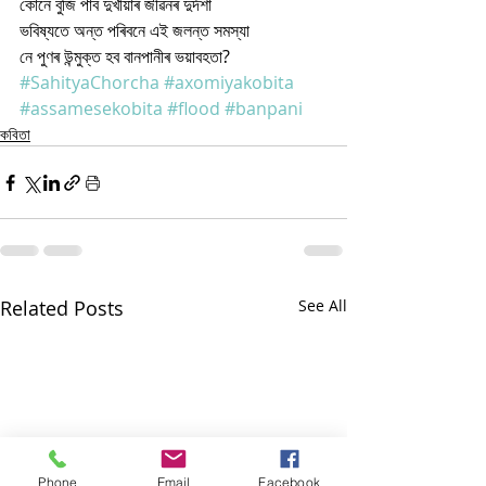
কোনে বুজি পাব দুখীয়াৰ জীৱনৰ দুৰ্দশা
ভবিষ্যতে অন্ত পৰিবনে এই জলন্ত সমস্যা
নে পুণৰ উন্মুক্ত হব বানপানীৰ ভয়াবহতা?
#SahityaChorcha
#axomiyakobita
#assamesekobita
#flood
#banpani
কবিতা
Related Posts
See All
Phone
Email
Facebook