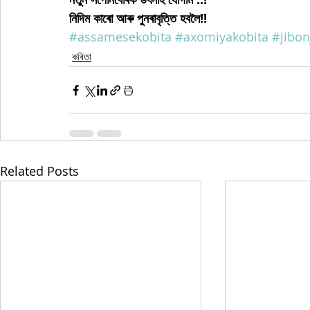
নিদিম কাৰো আৰু পুনৰাবৃত্তি হবলৈ!!
#assamesekobita
#axomiyakobita
#jibo
কবিতা
Related Posts