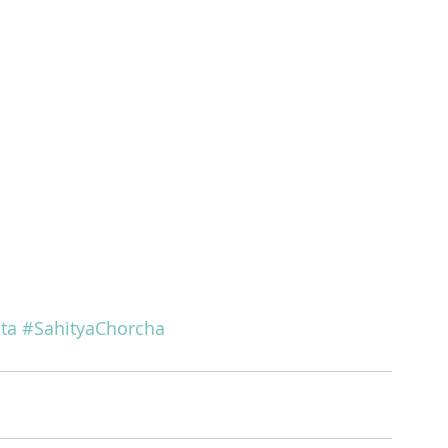
ta
#SahityaChorcha