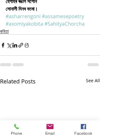
হেঁপাহৰ ৰঙীল সপোন
সোনালী দিনৰ বতৰা।
#asharrengoni
#assamesepoetry
#axomiyakobita
#SahityaChorcha
কবিতা
Related Posts
See All
Phone
Email
Facebook