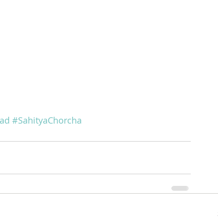
ad
#SahityaChorcha